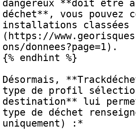
dangereux **doit être a
déchet**, vous pouvez c
installations classées 
(https://www.georisques
ons/donnees?page=1).

{% endhint %}

Désormais, **Trackdéche
type de profil sélectio
destination** lui permet
type de déchet renseign
uniquement) :*
