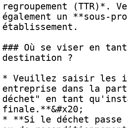
regroupement (TTR)*. Ve
également un **sous-pro
établissement.

### Où se viser en tant
destination ?

* Veuillez saisir les i
entreprise dans la part
déchet" en tant qu'inst
finale.**&#x20;

* **Si le déchet passe 