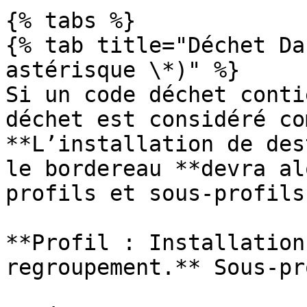
{% tabs %}

{% tab title="Déchet Da
astérisque \*)" %}

Si un code déchet conti
déchet est considéré co
**L’installation de des
le bordereau **devra al
profils et sous-profils
**Profil : Installation
regroupement.** Sous-pr