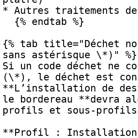
* Autres traitements de
  {% endtab %}

{% tab title="Déchet no
sans astérisque \*)" %}

Si un code déchet ne co
(\*), le déchet est con
**L’installation de des
le bordereau **devra al
profils et sous-profils
**Profil : Installation