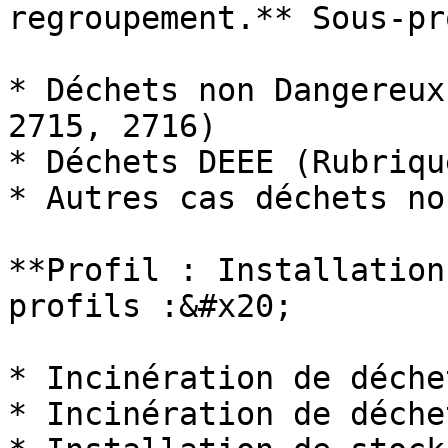
regroupement.** Sous-pr
* Déchets non Dangereux
2715, 2716)

* Déchets DEEE (Rubriqu
* Autres cas déchets no
**Profil : Installation
profils :&#x20;

* Incinération de déche
* Incinération de déche