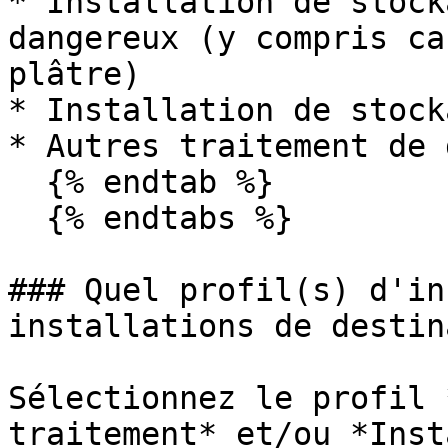
* Installation de stock
dangereux (y compris ca
plâtre)

* Installation de stock
* Autres traitement de 
  {% endtab %}

  {% endtabs %}

### Quel profil(s) d'in
installations de destin
Sélectionnez le profil 
traitement* et/ou *Inst