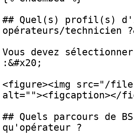
## Quel(s) profil(s) d'
opérateurs/technicien ?
Vous devez sélectionner
:&#x20;

<figure><img src="/file
alt=""><figcaption></fi
## Quels parcours de BS
qu'opérateur ?
