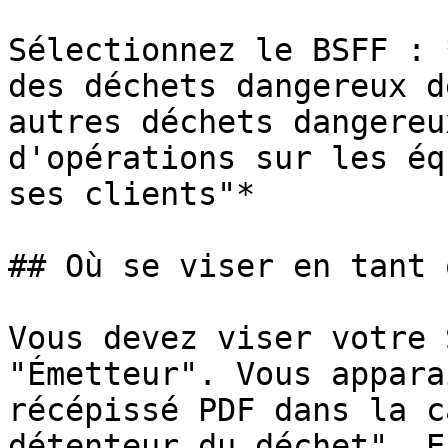
Sélectionnez le BSFF : 
des déchets dangereux d
autres déchets dangereu
d'opérations sur les éq
ses clients"*

## Où se viser en tant 
Vous devez viser votre 
"Émetteur". Vous appara
récépissé PDF dans la c
détenteur du déchet". E