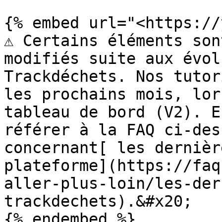
{% embed url="<https://
⚠️ Certains éléments son
modifiés suite aux évol
Trackdéchets. Nos tutor
les prochains mois, lor
tableau de bord (V2). E
référer à la FAQ ci-des
concernant[ les dernièr
plateforme](https://faq
aller-plus-loin/les-der
trackdechets).&#x20;

{% endembed %}
