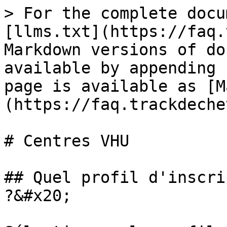
> For the complete docu
[llms.txt](https://faq.
Markdown versions of do
available by appending 
page is available as [M
(https://faq.trackdeche
# Centres VHU

## Quel profil d'inscri
?&#x20;
