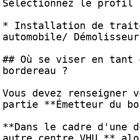
Sélectionnez le profil 
* Installation de trait
automobile/ Démolisseur.
## Où se viser en tant 
bordereau ?

Vous devez renseigner v
partie **Émetteur du bo
**Dans le cadre d'une d
autre centre VHU,** alo