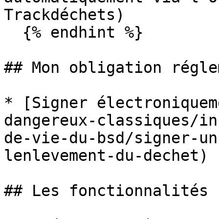
Trackdéchets)

  {% endhint %}

## Mon obligation régle
* [Signer électroniquem
dangereux-classiques/in
de-vie-du-bsd/signer-un
lenlevement-du-dechet)

## Les fonctionnalités 