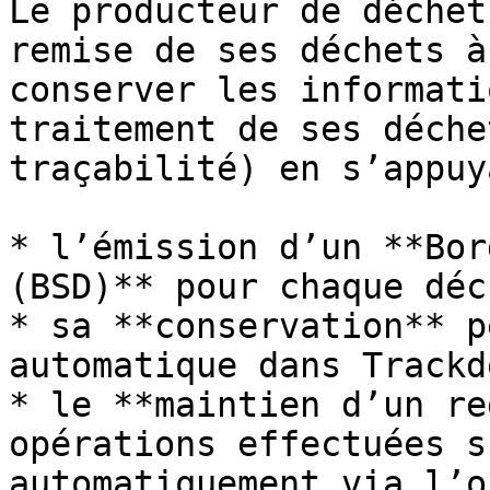
Le producteur de déchet
remise de ses déchets à
conserver les informati
traitement de ses déche
traçabilité) en s’appuy
* l’émission d’un **Bor
(BSD)** pour chaque déc
* sa **conservation** p
automatique dans Trackd
* le **maintien d’un re
opérations effectuées s
automatiquement via l’o