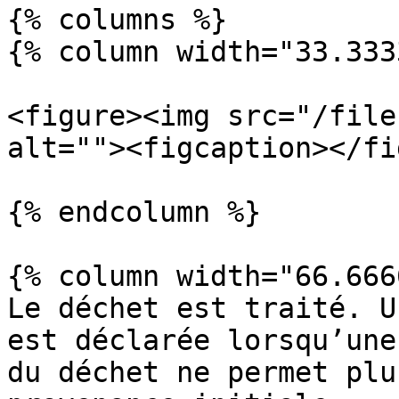
{% columns %}

{% column width="33.333
<figure><img src="/file
alt=""><figcaption></fi
{% endcolumn %}

{% column width="66.666
Le déchet est traité. U
est déclarée lorsqu’une
du déchet ne permet plu