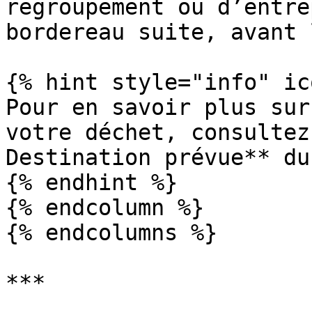
regroupement ou d’entre
bordereau suite, avant 
{% hint style="info" ic
Pour en savoir plus sur
votre déchet, consultez
Destination prévue** du
{% endhint %}

{% endcolumn %}

{% endcolumns %}

***
