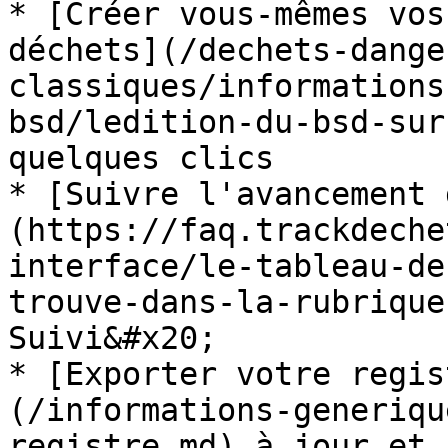
* [Créer vous-mêmes vos
déchets](/dechets-dange
classiques/informations
bsd/ledition-du-bsd-sur
quelques clics

* [Suivre l'avancement 
(https://faq.trackdeche
interface/le-tableau-de
trouve-dans-la-rubrique
Suivi&#x20;

* [Exporter votre regis
(/informations-generiqu
registre.md) à jour et 