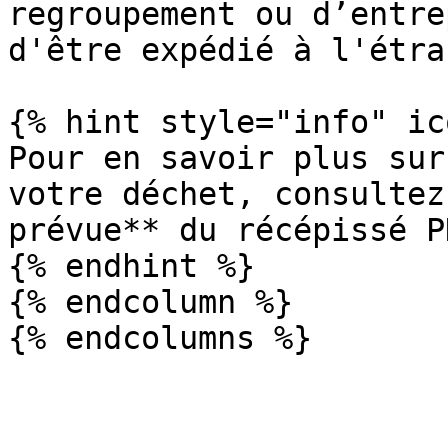
regroupement ou d’entre
d'être expédié à l'étra
{% hint style="info" ic
Pour en savoir plus sur
votre déchet, consultez
prévue** du récépissé PD
{% endhint %}

{% endcolumn %}
