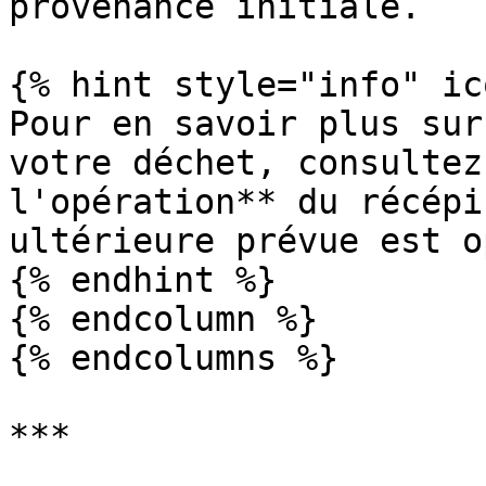
provenance initiale.

{% hint style="info" ic
Pour en savoir plus sur
votre déchet, consultez
l'opération** du récépi
ultérieure prévue est o
{% endhint %}

{% endcolumn %}

{% endcolumns %}

***
