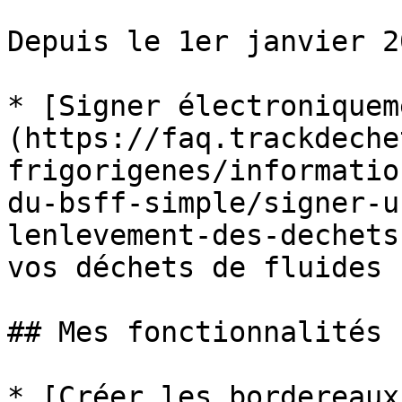
Depuis le 1er janvier 20
* [Signer électroniquem
(https://faq.trackdeche
frigorigenes/informatio
du-bsff-simple/signer-u
lenlevement-des-dechets
vos déchets de fluides 
## Mes fonctionnalités

* [Créer les bordereaux