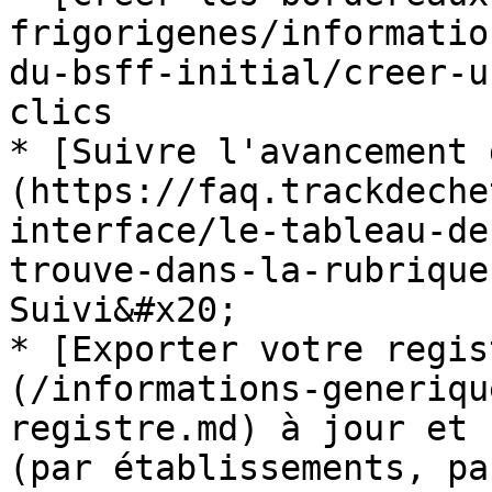
frigorigenes/informatio
du-bsff-initial/creer-u
clics

* [Suivre l'avancement 
(https://faq.trackdeche
interface/le-tableau-de
trouve-dans-la-rubrique
Suivi&#x20;

* [Exporter votre regis
(/informations-generiqu
registre.md) à jour et 
(par établissements, pa