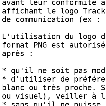
avant leur conformité a
affichant le logo Track
de communication (ex : 
L'utilisation du logo d
format PNG est autorisé
après :

* qu'il ne soit pas mod
* d'utiliser de préfére
blanc ou très proche. S
ou visuel), veiller à l
* sans qu'il ne puisse 