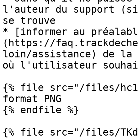
l'auteur du support (si
se trouve

* [informer au préalabl
(https://faq.trackdeche
loin/assistance) de la 
où l'utilisateur souhai
{% file src="/files/hc1
format PNG

{% endfile %}

{% file src="/files/TKd