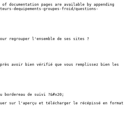
 of documentation pages are available by appending 
teurs-dequipements-groupes-froid/questions-
our regrouper l'ensemble de ses sites ?

près avoir bien vérifié que vous remplissez bien les 
u bordereau de suivi ?&#x20;

uer sur l'aperçu et télécharger le récépissé en format 