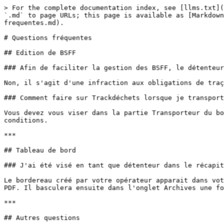
> For the complete documentation index, see [llms.txt](
`.md` to page URLs; this page is available as [Markdown
frequentes.md).

# Questions fréquentes

## Edition de BSFF

### Afin de faciliter la gestion des BSFF, le détenteur
Non, il s'agit d'une infraction aux obligations de traç
### Comment faire sur Trackdéchets lorsque je transport
Vous devez vous viser dans la partie Transporteur du bo
conditions.

***

## Tableau de bord

### J'ai été visé en tant que détenteur dans le récapit
Le bordereau créé par votre opérateur apparait dans vot
PDF. Il basculera ensuite dans l'onglet Archives une fo
***

## Autres questions
