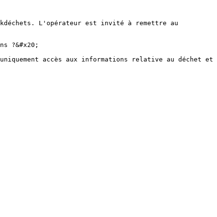
kdéchets. L'opérateur est invité à remettre au 
ns ?&#x20;

uniquement accès aux informations relative au déchet et 