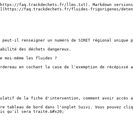
https://faq.trackdechets.fr/llms.txt). Markdown versions
](https://faq.trackdechets.fr/fluides-frigorigenes/deten
 peut-il renseigner un numéro de SIRET régional unique p
abilité des déchets dangereux.

e moi-même les fluides ?

rdereau en cochant la case de l'exemption de récépissé a
ulatif de la fiche d'intervention, comment avoir accès a
re tableau de bord dans l'onglet Suivi. Vous pouvez cliq
is qu'il sera traité.&#x20;
