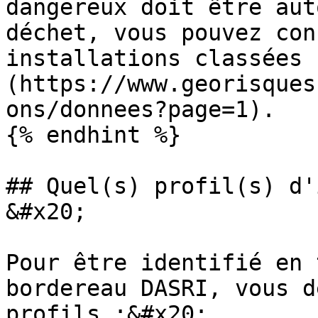
dangereux doit être aut
déchet, vous pouvez con
installations classées 
(https://www.georisques
ons/donnees?page=1).

{% endhint %}

## Quel(s) profil(s) d'
&#x20;

Pour être identifié en 
bordereau DASRI, vous d
profils :&#x20;
