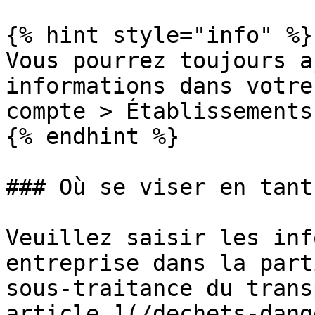
{% hint style="info" %}

Vous pourrez toujours a
informations dans votre
compte > Établissements
{% endhint %}

### Où se viser en tant
Veuillez saisir les inf
entreprise dans la part
sous-traitance du trans
article ](/dechets-dang