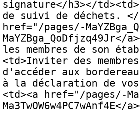
signature</h3></td><td>
de suivi de déchets. </
href="/pages/-MaYZBga_Q
MaYZBga_QoDfjzq49Jr</a>
les membres de son étab
<td>Inviter des membres
d'accéder aux bordereau
à la déclaration de vos
<td><a href="/pages/-Ma