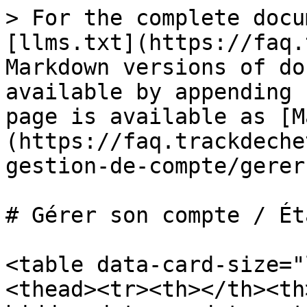
> For the complete docu
[llms.txt](https://faq.
Markdown versions of do
available by appending 
page is available as [M
(https://faq.trackdeche
gestion-de-compte/gerer
# Gérer son compte / Ét
<table data-card-size="
<thead><tr><th></th><th