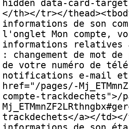
hidden data-card-target
</th></tr></thead><tbod
informations de son com
l'onglet Mon compte, vo
informations relatives 
: changement de mot de 
de votre numéro de télé
notifications e-mail et
href="/pages/-Mj_ETMmnZ
compte-trackdechets">/p
Mj_ETMmnZF2LRthngbx#ger
trackdechets</a></td></
informations de son éta