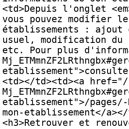
<td>Depuis l'onglet <em
vous pouvez modifier le
établissements : ajout 
usuel, modification du 
etc. Pour plus d'inform
Mj_ETMmnZF2LRthngbx#ger
etablissement">consulte
<td></td><td><a href="/
Mj_ETMmnZF2LRthngbx#ger
etablissement">/pages/-
mon-etablissement</a></
<h3>Retrouver et renouv