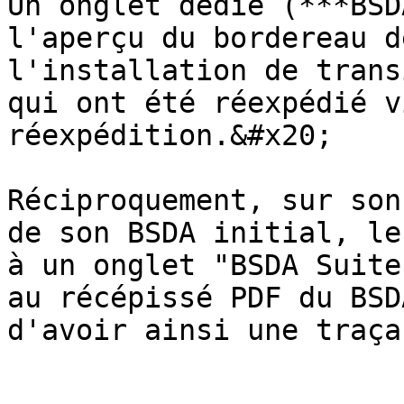
Un onglet dédié (***BSD
l'aperçu du bordereau d
l'installation de trans
qui ont été réexpédié v
réexpédition.&#x20;

Réciproquement, sur son
de son BSDA initial, le
à un onglet "BSDA Suite
au récépissé PDF du BSD