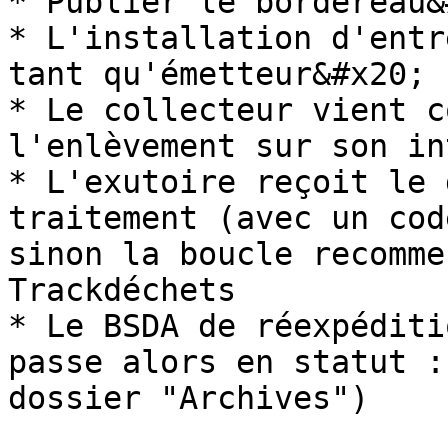
* Publier le bordereau&
* L'installation d'entr
tant qu'émetteur&#x20;

* Le collecteur vient c
l'enlèvement sur son in
* L'exutoire reçoit le 
traitement (avec un cod
sinon la boucle recomme
Trackdéchets

* Le BSDA de réexpéditi
passe alors en statut :
dossier "Archives")
