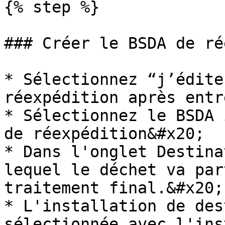
{% step %}

### Créer le BSDA de ré
* Sélectionnez “j’édite
réexpédition après entr
* Sélectionnez le BSDA 
de réexpédition&#x20;

* Dans l'onglet Destina
lequel le déchet va par
traitement final.&#x20;

* L'installation de des
sélectionnée avec l'ins