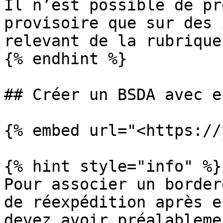
Il n’est possible de pr
provisoire que sur des 
relevant de la rubrique
{% endhint %}

## Créer un BSDA avec e
{% embed url="<https://
{% hint style="info" %}

Pour associer un border
de réexpédition après e
devez avoir préalableme