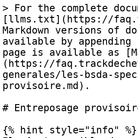
> For the complete docu
[llms.txt](https://faq.
Markdown versions of do
available by appending 
page is available as [M
(https://faq.trackdeche
generales/les-bsda-spec
provisoire.md).

# Entreposage provisoire
{% hint style="info" %}
