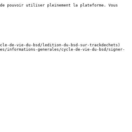
de pouvoir utiliser pleinement la plateforme. Vous 
cle-de-vie-du-bsd/ledition-du-bsd-sur-trackdechets)

es/informations-generales/cycle-de-vie-du-bsd/signer-