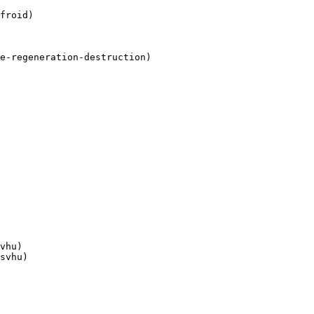
froid)

e-regeneration-destruction)

vhu)

svhu)
