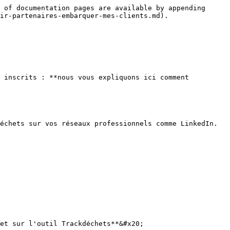
 of documentation pages are available by appending 
ir-partenaires-embarquer-mes-clients.md).

 inscrits : **nous vous expliquons ici comment 
échets sur vos réseaux professionnels comme LinkedIn.

et sur l'outil Trackdéchets**&#x20;
