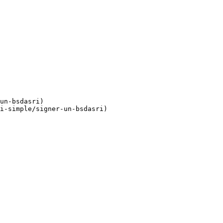
un-bsdasri)

i-simple/signer-un-bsdasri)
