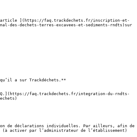
article ](https://faq.trackdechets.fr/inscription-et-
nal-des-dechets-terres-excavees-et-sediments-rndts)sur 
qu’il a sur Trackdéchets.**

Q.](https://faq.trackdechets.fr/integration-du-rndts-
echets)

on de déclarations individuelles. Par ailleurs, afin de 
 (à activer par l’administrateur de l’établissement) 