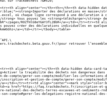
nal sur Trackdéchets ?&#x20;

<tr><th align="center"></th><th></th><th data-hidden dat
r:blue;"><strong>Importer des déclarations en masse</str
.excel, où chaque ligne correspond à une déclaration à c
/strong> Vous pouvez les <strong>télécharger</strong> de
bR">/pages/ROZfHlG8eYGAY3fL2BbR</a></td></tr><tr><td ali
s pouvez créer des déclarations individuelles en quelque
kmWGGhz</a></td></tr></tbody></table>

’API.\

ers.trackdechets.beta.gouv.fr/)pour retrouver l’ensemble
<tr><th align="center"></th><th data-hidden data-card-ta
g>Activer la traçabilité des déchets non dangereux dans 
n-de-compte/gerer-son-compte/modifier-les-informations-
/inscription-et-gestion-de-compte/gerer-son-compte/modi
/a></td></tr><tr><td align="center"><mark style="color:b
td><a href="https://faq.trackdechets.fr/inscription-et-g
re-national-des-dechets-terres-excavees-et-sediments-rnd
-son-compte#gerer-les-delegations-registre-national-des-