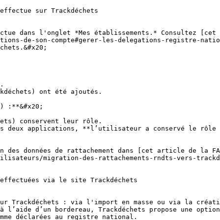
effectue sur Trackdéchets

ctue dans l'onglet *Mes établissements.* Consultez [cet 
tions-de-son-compte#gerer-les-delegations-registre-natio
chets.&#x20;

.

kdéchets) ont été ajoutés.

) :**&#x20;

ets) conservent leur rôle.

s deux applications, **l’utilisateur a conservé le rôle 
n des données de rattachement dans [cet article de la FA
ilisateurs/migration-des-rattachements-rndts-vers-trackd
effectuées via le site Trackdéchets

ur Trackdéchets : via l'import en masse ou via la créati
à l’aide d’un bordereau, Trackdéchets propose une option
mme déclarées au registre national.
