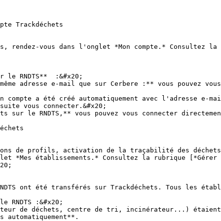
pte Trackdéchets

s, rendez-vous dans l'onglet *Mon compte.* Consultez la 
r le RNDTS**  :&#x20;

suite vous connecter.&#x20;

ts sur le RNDTS,** vous pouvez vous connecter directemen
échets

ons de profils, activation de la traçabilité des déchets
let *Mes établissements.* Consultez la rubrique [*Gérer 
20;

NDTS ont été transférés sur Trackdéchets. Tous les établ
le RNDTS :&#x20;

s automatiquement**.
