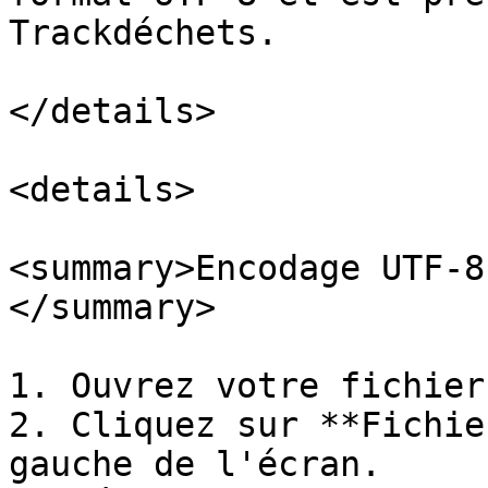
Trackdéchets.

</details>

<details>

<summary>Encodage UTF-8
</summary>

1. Ouvrez votre fichier
2. Cliquez sur **Fichie
gauche de l'écran.
