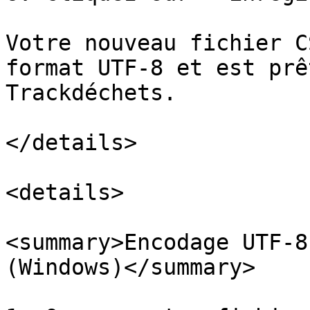
Votre nouveau fichier C
format UTF-8 et est prê
Trackdéchets.

</details>

<details>

<summary>Encodage UTF-8
(Windows)</summary>
