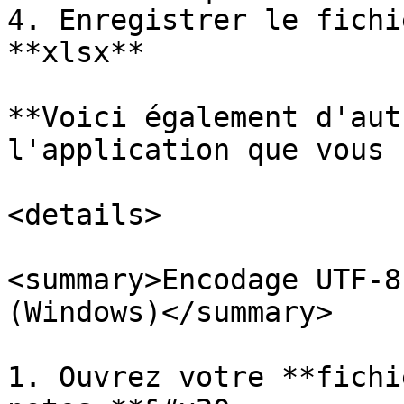
4. Enregistrer le fichi
**xlsx**

**Voici également d'aut
l'application que vous 
<details>

<summary>Encodage UTF-8
(Windows)</summary>

1. Ouvrez votre **fichi