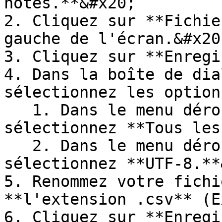
notes.**&#x20;

2. Cliquez sur **Fichie
gauche de l'écran.&#x20;
3. Cliquez sur **Enregi
4. Dans la boîte de dia
sélectionnez les option
   1. Dans le menu déroulant "**Type**", 
sélectionnez **Tous les
   2. Dans le menu déroulant "**Encodage**", 
sélectionnez **UTF-8.**
5. Renommez votre fichi
**l'extension .csv** (E
6. Cliquez sur **Enregi