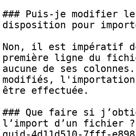
### Puis-je modifier le
disposition pour import
Non, il est impératif d
première ligne du fichi
aucune de ses colonnes.
modifiés, l'importation
être effectuée.

### Que faire si j’obti
l’import d’un fichier ?
guid-4d11d510-7fff-e898