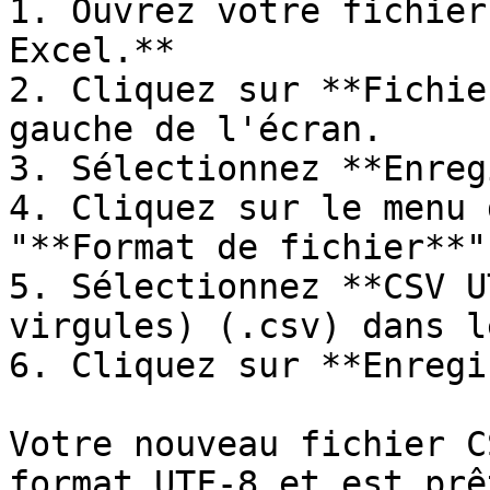
1. Ouvrez votre fichier
Excel.**

2. Cliquez sur **Fichie
gauche de l'écran.

3. Sélectionnez **Enreg
4. Cliquez sur le menu 
"**Format de fichier**"
5. Sélectionnez **CSV U
virgules) (.csv) dans l
6. Cliquez sur **Enregi
Votre nouveau fichier C
format UTF-8 et est prê