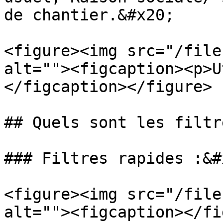
de chantier.&#x20;

<figure><img src="/file
alt=""><figcaption><p>U
</figcaption></figure>

## Quels sont les filtr
### Filtres rapides :&#x
<figure><img src="/file
alt=""><figcaption></fi