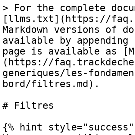
> For the complete docu
[llms.txt](https://faq.
Markdown versions of do
available by appending 
page is available as [M
(https://faq.trackdeche
generiques/les-fondamen
bord/filtres.md).

# Filtres

{% hint style="success" 